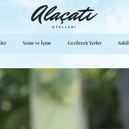
ler
Yeme ve İçme
Gezilecek Yerler
Sahil