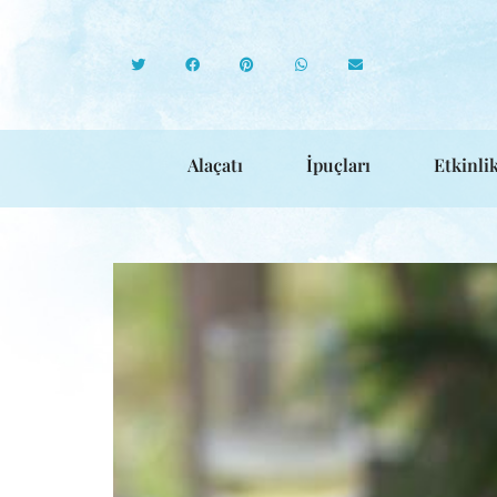
Alaçatı
İpuçları
Etkinlik