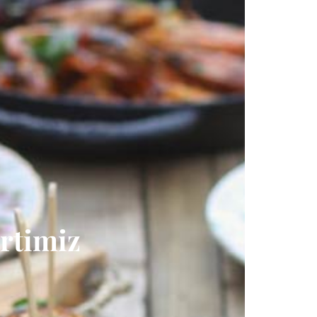
rtimiz