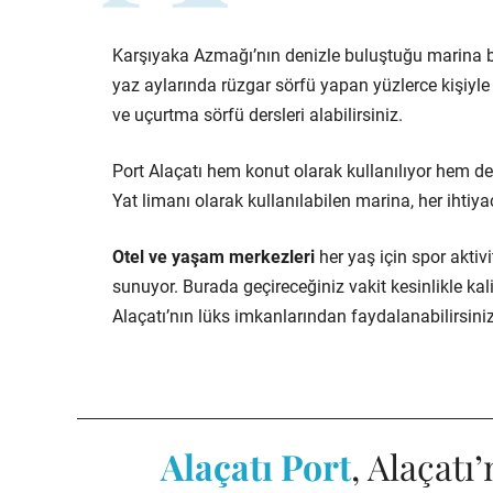
Karşıyaka Azmağı’nın denizle buluştuğu marina 
yaz aylarında rüzgar sörfü yapan yüzlerce kişiyle 
ve uçurtma sörfü dersleri alabilirsiniz.
Port Alaçatı hem konut olarak kullanılıyor hem d
Yat limanı olarak kullanılabilen marina, her ihti
Otel ve yaşam merkezleri
her yaş için spor aktivit
sunuyor. Burada geçireceğiniz vakit kesinlikle kalit
Alaçatı’nın lüks imkanlarından faydalanabilirsiniz.
Alaçatı Port
, Alaçatı