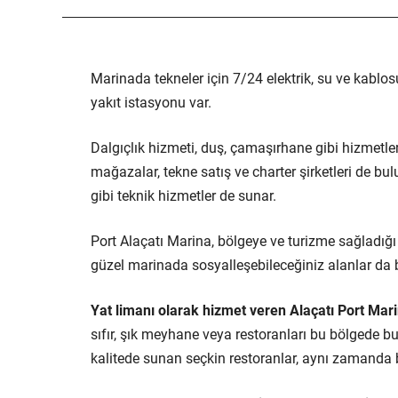
Marinada tekneler için 7/24 elektrik, su ve kablos
yakıt istasyonu var.
Dalgıçlık hizmeti, duş, çamaşırhane gibi hizmet
mağazalar, tekne satış ve charter şirketleri de bu
gibi teknik hizmetler de sunar.
Port Alaçatı Marina, bölgeye ve turizme sağladığı 
güzel marinada sosyalleşebileceğiniz alanlar da
Yat limanı olarak hizmet veren Alaçatı Port Mari
sıfır, şık meyhane veya restoranları bu bölgede bu
kalitede sunan seçkin restoranlar, aynı zamanda 