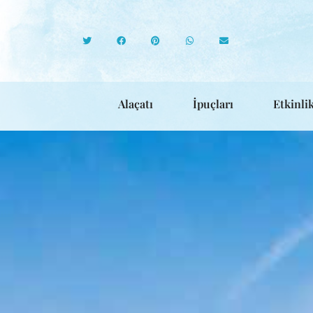
Alaçatı
İpuçları
Etkinlik