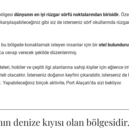
bölgesi
dünyanın en iyi rüzgar sörfü noktalarından birisidir.
Özel
karşılaşabileceğiniz gibi siz de isterseniz sörf okullarında rüzga
e bu bölgede konaklamak isteyen insanlar için bir
otel bulunduru
yaca cevap verecek şekilde düzenlenmiş.
eleri, hobiler ve çeşitli ilgi alanlarına sahip kişiler için eğlence i
eli olacaktır. İsterseniz doğanın keyfini çıkarabilir, isterseniz de 
 Yapabileceğiniz birçok aktivite, Port Alaçatı’da sizi bekliyor.
’nın denize kıyısı olan bölgesidir