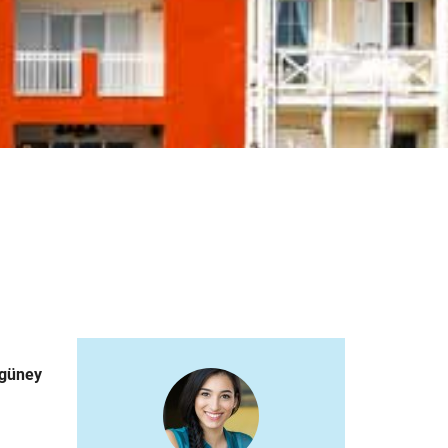
 güney