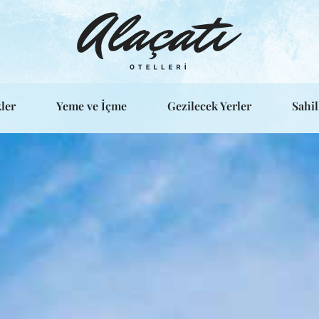
ler
Yeme ve İçme
Gezilecek Yerler
Sahil