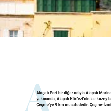
Alaçatı Port bir diğer adıyla Alaçatı Mari
yakasında, Alaçatı Körfezi’nin ise kuzey b
Çeşme’ye 9 km mesafededir. Çeşme-İzmir 