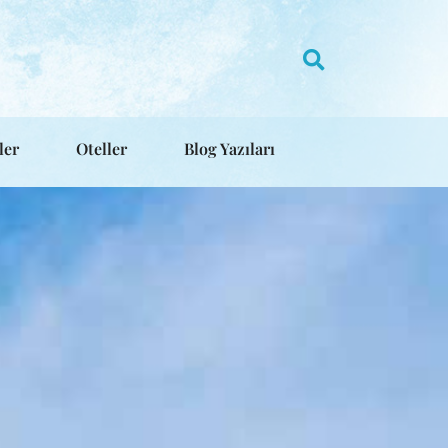
ler
Oteller
Blog Yazıları