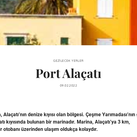
GEZILECEK YERLER
Port Alaçatı
09.02.2022
na, Alaçatı’nın denize kıyısı olan bölgesi. Çeşme Yarımadası’nın
atı kıyısında bulunan bir marinadır. Marina, Alaçatı’ya 3 km,
otobanı üzerinden ulaşım oldukça kolaydır.