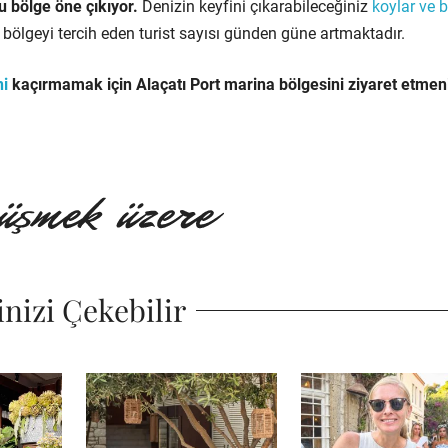
u bölge öne çıkıyor.
Denizin keyfini çıkarabileceğiniz
koylar ve 
bölgeyi tercih eden turist sayısı günden güne artmaktadır.
ni
kaçırmamak için Alaçatı Port marina bölgesini ziyaret etmen
inizi Çekebilir