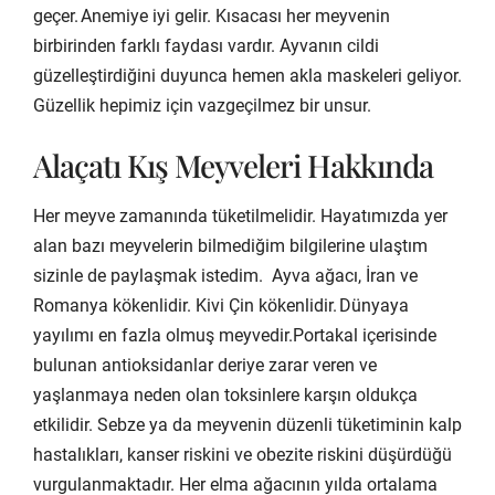
geçer. Anemiye iyi gelir. Kısacası her meyvenin
birbirinden farklı faydası vardır. Ayvanın cildi
güzelleştirdiğini duyunca hemen akla maskeleri geliyor.
Güzellik hepimiz için vazgeçilmez bir unsur.
Alaçatı Kış Meyveleri Hakkında
Her meyve zamanında tüketilmelidir. Hayatımızda yer
alan bazı meyvelerin bilmediğim bilgilerine ulaştım
sizinle de paylaşmak istedim. Ayva ağacı, İran ve
Romanya kökenlidir. Kivi Çin kökenlidir. Dünyaya
yayılımı en fazla olmuş meyvedir.Portakal içerisinde
bulunan antioksidanlar deriye zarar veren ve
yaşlanmaya neden olan toksinlere karşın oldukça
etkilidir. Sebze ya da meyvenin düzenli tüketiminin kalp
hastalıkları, kanser riskini ve obezite riskini düşürdüğü
vurgulanmaktadır. Her elma ağacının yılda ortalama