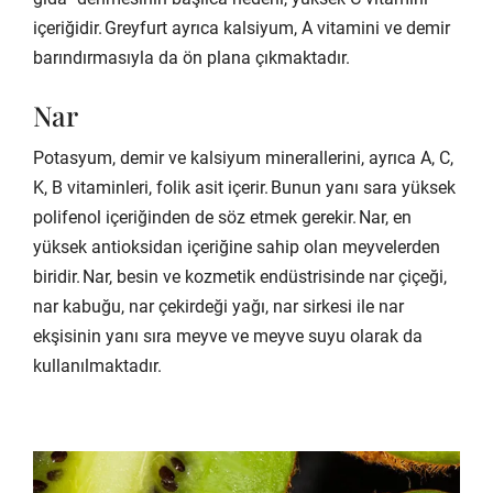
içeriğidir. Greyfurt ayrıca kalsiyum, A vitamini ve demir
barındırmasıyla da ön plana çıkmaktadır.
Nar
Potasyum, demir ve kalsiyum minerallerini, ayrıca A, C,
K, B vitaminleri, folik asit içerir. Bunun yanı sara yüksek
polifenol içeriğinden de söz etmek gerekir. Nar, en
yüksek antioksidan içeriğine sahip olan meyvelerden
biridir. Nar, besin ve kozmetik endüstrisinde nar çiçeği,
nar kabuğu, nar çekirdeği yağı, nar sirkesi ile nar
ekşisinin yanı sıra meyve ve meyve suyu olarak da
kullanılmaktadır.