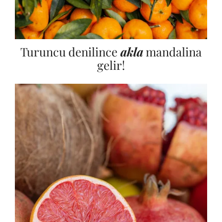
Turuncu denilince
akla
mandalina
gelir!