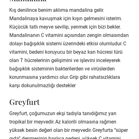
Kış denilince benim aklıma mandalina gelir.
Mandalinaya kavuşmak için kışın gelmesini isterim.
Küçücük tatlı meyve sevilip, yenmek için bizi bekler.
Mandalinanın C vitamini açısından zengin olmasından
dolayı bağışıklık sistemi üzerindeki etkisi olumludur. C
vitamini, bedeni koruyucu bir beyaz kan hücresi türü
olan T hücrelerinin gelişimini ve işlevini inceleyerek
bağışıklık sisteminin bakterilerden ve virüslerden
korunmasına yardımcı olur. Grip gibi rahatsızlıklara
karşı dokunulmazlığı destekler
Greyfurt
Greyfurt, çoğumuzun ekşi tadıyla tanıdığımız yarı
tropikal bir meyvedir. Az kalorili olmasına rağmen
yüksek besin değeri olan bir meyvedir. Greyfurta “süper
gıda” denmesinin başlıca nedeni, yüksek C vitamini