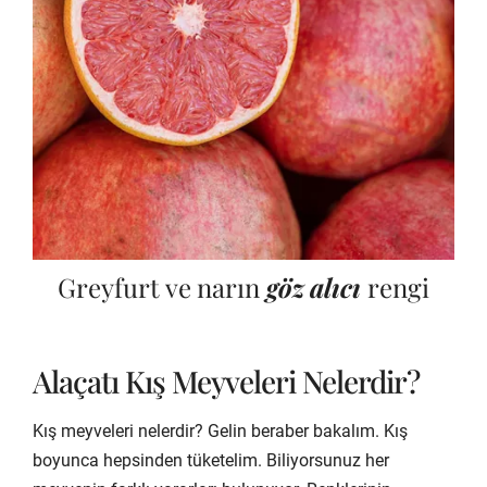
Greyfurt ve narın
göz alıcı
rengi
Alaçatı Kış Meyveleri Nelerdir?
Kış meyveleri nelerdir? Gelin beraber bakalım. Kış
boyunca hepsinden tüketelim. Biliyorsunuz her