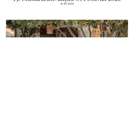
12.04.2026
Alaçatı En İyi Restoranlar
11.04.2026