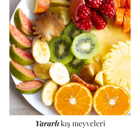
Yararlı
kış meyveleri