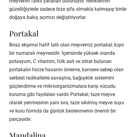
meyvenin farklı yararları bulunuyor. Renklerinin
güzelliğiylede sadece bize şifa olmakla kalmayıp birde
doğaya bakış açımızı değiştiriyorlar.
Portakal
Biraz ekşimsi hafif tatlı olan meyvemiz portakal; kışın
bir numaralı meyvesidir. İçerisinde yüksek oranda
potasyum, C vitamini, folk asit ve sitrat bulunan
portakalın hücre hasarını önleme, kansere sebep olan
serbest radikallerle savaşma, bağışıklık sistemini
güçlendirme ve mikroorganizmalara karşı vücudu
koruma gibi faydaları vardır. Portakal, taze meyve
olarak yenmesinin yanı sıra, taze sıkılmış meyve suyu
ve kuru formda da günlük beslenmenin önemli bir
parçasıdır.
Mandalina