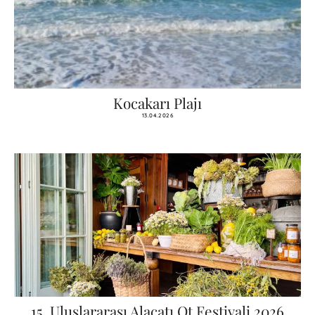
Kocakarı Plajı
13.04.2026
15. Uluslararası Alaçatı Ot Festivali 2026