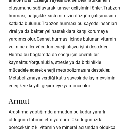
antioksidan özelliği sayesinde, serbest radikallerin
oluşumunu sağlayarak kanser gelişimini önler. Trabzon
hurması, bağışıklık sistemimizin düzgün çalışmasına
katkıda bulunur. Trabzon hurması bu sayede insanları
viral ya da bakteriyel hastalıklara karşı korumaya
yardımcı olur. Cennet hurması içinde bulunan vitamin
ve mineraller vücudun enerji alışverişini destekler.
Hurma bu bağlamda da enerji için önemli bir
kaynaktır. Yorgunlukla, stresle ya da bitkinlikle
mücadele ederek enerji metabolizmasını destekler.
Metabolizmaya verdiği katkı sayesinde kış mevsimini
enerjik ve keyifli geçirmeye yardımcı olur.
Armut
Araştırma yaptığımda armudun bu kadar yararlı
olduğunu tahmin etmiyordum. Okuduğunuzda
göreceksiniz ki vitamin ve mineral açısından oldukça