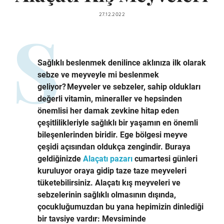
27.12.2022
Sağlıklı beslenmek denilince aklınıza ilk olarak
sebze ve meyveyle mi beslenmek
geliyor? Meyveler ve sebzeler, sahip oldukları
değerli vitamin, mineraller ve hepsinden
önemlisi her damak zevkine hitap eden
çeşitlilikleriyle sağlıklı bir yaşamın en önemli
bileşenlerinden biridir. Ege bölgesi meyve
çeşidi açısından oldukça zengindir. Buraya
geldiğinizde
Alaçatı pazarı
cumartesi günleri
kuruluyor oraya gidip taze taze meyveleri
tüketebilirsiniz. Alaçatı kış meyveleri ve
sebzelerinin sağlıklı olmasının dışında,
çocukluğumuzdan bu yana hepimizin dinlediği
bir tavsiye vardır: Mevsiminde