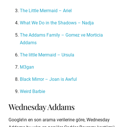
The Little Mermaid – Ariel
What We Do in the Shadows – Nadja
The Addams Family – Gomez ve Morticia
Addams
The little Mermaid – Ursula
M3gan
Black Mirror – Joan is Awful
Weird Barbie
Wednesday Addams
Google’ın en son arama verilerine göre, Wednesday