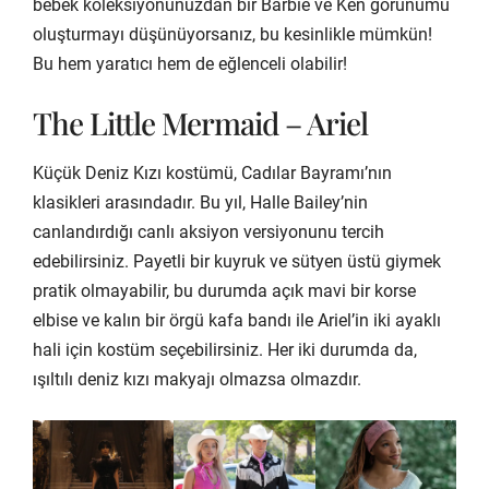
bebek koleksiyonunuzdan bir Barbie ve Ken görünümü
oluşturmayı düşünüyorsanız, bu kesinlikle mümkün!
Bu hem yaratıcı hem de eğlenceli olabilir!
The Little Mermaid – Ariel
Küçük Deniz Kızı kostümü, Cadılar Bayramı’nın
klasikleri arasındadır. Bu yıl, Halle Bailey’nin
canlandırdığı canlı aksiyon versiyonunu tercih
edebilirsiniz. Payetli bir kuyruk ve sütyen üstü giymek
pratik olmayabilir, bu durumda açık mavi bir korse
elbise ve kalın bir örgü kafa bandı ile Ariel’in iki ayaklı
hali için kostüm seçebilirsiniz. Her iki durumda da,
ışıltılı deniz kızı makyajı olmazsa olmazdır.