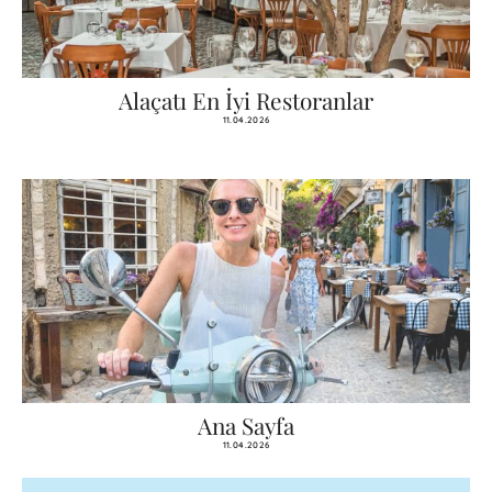
Alaçatı En İyi Restoranlar
11.04.2026
Ana Sayfa
11.04.2026