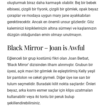
oluşturmak biraz daha karmaşık olabilir. Bej bir bebek
elbisesi, çizgili bir fiyonk, çizgili bir gömlek, opak beyaz
çoraplar ve modaya uygun mary jane ayakkabıları
gerektirecektir. Ancak en önemli unsur gözlerdir: Göz
kaleminizi kirpiklerinizin altına sürmeyi ve kaşlarınızın
düzgün olduğundan emin olmayı unutmayın.
Black Mirror – Joan is Awful
Eğlenceli bir grup kostümü fikri olan Joan Berbat,
‘Black Mirror’ dizisinden ilham alınmıştır. Grubun bir
üyesi, açık mavi bir gömlek ile eşleştirilmiş Kelly yeşil
bir pantolon ve ceket giymeli. Diğer üye ise sarı bir
tulum seçmelidir. Buradaki kilit nokta saçlardır: Önleri
beyaz, arka kısmı esmer saçlar için klips uzatmaları
kullanabilir veya iki tonlu bir peruk bulup
şekillendirebilirsiniz.