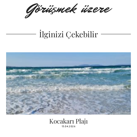
İlginizi Çekebilir
Kocakarı Plajı
13.04.2026