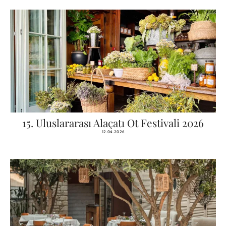
15. Uluslararası Alaçatı Ot Festivali 2026
12.04.2026