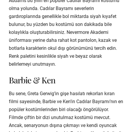
Addams bu yılın en popüler Cadılar Bayramı kostümü
olma yolunda. Cadılar Bayramı severlerin
gardıroplarında genellikle bol miktarda siyah kıyafet
bulunur, bu yüzden bu kostümü son dakikada bile
kolaylıkla oluşturabilirsiniz. Nevermore Akademi
üniforması yerine daha rahat kot pantolon, kazak ve
botlarla karakterin okul dışı görünümünü tercih edin.
Renk paletini kesinlikle siyah ve beyaz olarak
belirlemeyi unutmayın.
Barbie & Ken
Bu sene, Greta Gerwig’in gişe hasılatı rekorları kıran
filmi sayesinde, Barbie ve Ken’in Cadılar Bayramı’nın en
popüler kostümlerinden biri olacağı öngörülüyor.
Filmde çiftin bir dizi unutulmaz kostümü mevcut.
Ancak, senaryonun dışına çıkmayı ve kendi oyuncak