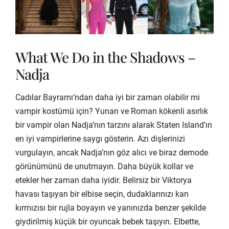
What We Do in the Shadows –
Nadja
Cadılar Bayramı’ndan daha iyi bir zaman olabilir mi
vampir kostümü için? Yunan ve Roman kökenli asırlık
bir vampir olan Nadja’nın tarzını alarak Staten Island’ın
en iyi vampirlerine saygı gösterin. Azı dişlerinizi
vurgulayın, ancak Nadja’nın göz alıcı ve biraz demode
görünümünü de unutmayın. Daha büyük kollar ve
etekler her zaman daha iyidir. Belirsiz bir Viktorya
havası taşıyan bir elbise seçin, dudaklarınızı kan
kırmızısı bir rujla boyayın ve yanınızda benzer şekilde
giydirilmiş küçük bir oyuncak bebek taşıyın. Elbette,