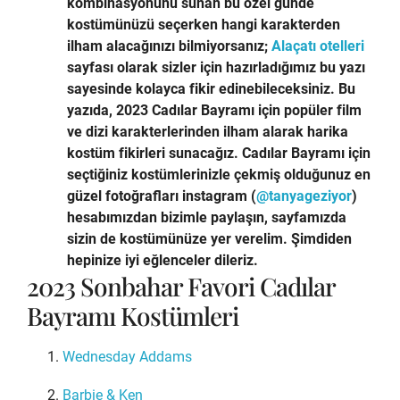
kombinasyonunu sunan bu özel günde
kostümünüzü seçerken hangi karakterden
ilham alacağınızı bilmiyorsanız;
Alaçatı otelleri
sayfası olarak sizler için hazırladığımız bu yazı
sayesinde kolayca fikir edinebileceksiniz. Bu
yazıda, 2023 Cadılar Bayramı için popüler film
ve dizi karakterlerinden ilham alarak harika
kostüm fikirleri sunacağız. Cadılar Bayramı için
seçtiğiniz kostümlerinizle çekmiş olduğunuz en
güzel fotoğrafları instagram (
@tanyageziyor
)
hesabımızdan bizimle paylaşın, sayfamızda
sizin de kostümünüze yer verelim. Şimdiden
hepinize iyi eğlenceler dileriz.
2023 Sonbahar Favori Cadılar
Bayramı Kostümleri
Wednesday Addams
Barbie & Ken