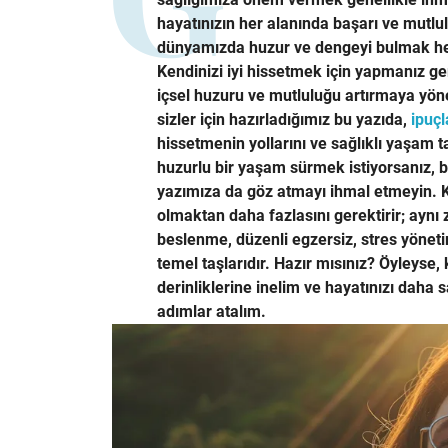
hayatınızın her alanında başarı ve mutlul
dünyamızda huzur ve dengeyi bulmak he
Kendinizi iyi hissetmek için yapmanız ge
içsel huzuru ve mutluluğu artırmaya yöne
sizler için hazırladığımız bu yazıda,
ipuçl
hissetmenin yollarını ve sağlıklı yaşam 
huzurlu bir yaşam sürmek istiyorsanız, bu
yazımıza da göz atmayı ihmal etmeyin. Ke
olmaktan daha fazlasını gerektirir; aynı z
beslenme, düzenli egzersiz, stres yönetim
temel taşlarıdır. Hazır mısınız? Öyleyse,
derinliklerine inelim ve hayatınızı daha 
adımlar atalım.