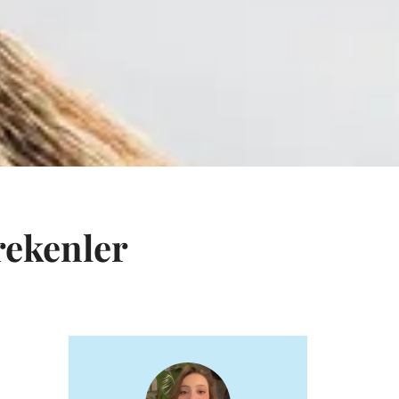
rekenler