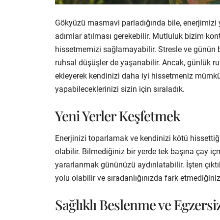
Gökyüzü masmavi parladığında bile, enerjimizi 
adımlar atılması gerekebilir. Mutluluk bizim ko
hissetmemizi sağlamayabilir. Stresle ve günün b
ruhsal düşüşler de yaşanabilir. Ancak, günlük ru
ekleyerek kendinizi daha iyi hissetmeniz mümkü
yapabileceklerinizi sizin için sıraladık.
Yeni Yerler Keşfetmek
Enerjinizi toparlamak ve kendinizi kötü hissetti
olabilir. Bilmediğiniz bir yerde tek başına çay
yararlanmak gününüzü aydınlatabilir. İşten çıkt
yolu olabilir ve sıradanlığınızda fark etmediğiniz
Sağlıklı Beslenme ve Egzersi