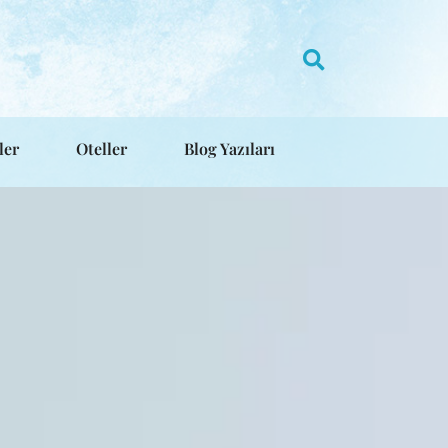
ler
Oteller
Blog Yazıları