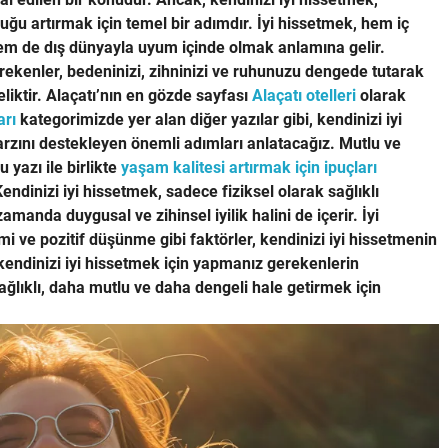
uğu artırmak için temel bir adımdır. İyi hissetmek, hem iç
m de dış dünyayla uyum içinde olmak anlamına gelir.
rekenler, bedeninizi, zihninizi ve ruhunuzu dengede tutarak
liktir. Alaçatı’nın en gözde sayfası
Alaçatı otelleri
olarak
arı
kategorimizde yer alan diğer yazılar gibi, kendinizi iyi
tarzını destekleyen önemli adımları anlatacağız. Mutlu ve
 yazı ile birlikte
yaşam kalitesi artırmak için ipuçları
ndinizi iyi hissetmek, sadece fiziksel olarak sağlıklı
amanda duygusal ve zihinsel iyilik halini de içerir. İyi
i ve pozitif düşünme gibi faktörler, kendinizi iyi hissetmenin
 kendinizi iyi hissetmek için yapmanız gerekenlerin
sağlıklı, daha mutlu ve daha dengeli hale getirmek için