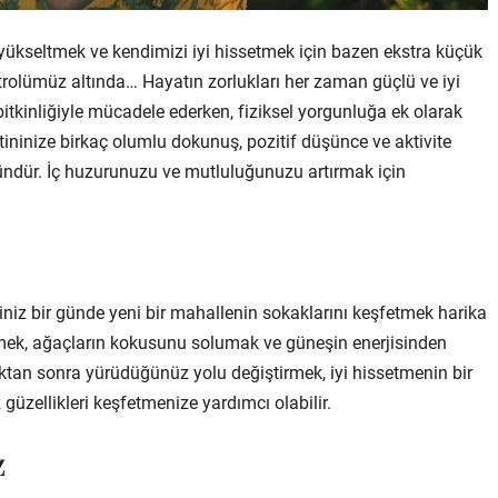
yükseltmek ve kendimizi iyi hissetmek için bazen ekstra küçük
ntrolümüz altında… Hayatın zorlukları her zaman güçlü ve iyi
itkinliğiyle mücadele ederken, fiziksel yorgunluğa ek olarak
tininize birkaç olumlu dokunuş, pozitif düşünce ve aktivite
ndür. İç huzurunuzu ve mutluluğunuzu artırmak için
ğiniz bir günde yeni bir mahallenin sokaklarını keşfetmek harika
 içmek, ağaçların kokusunu solumak ve güneşin enerjisinden
ıktan sonra yürüdüğünüz yolu değiştirmek, iyi hissetmenin bir
 güzellikleri keşfetmenize yardımcı olabilir.
z