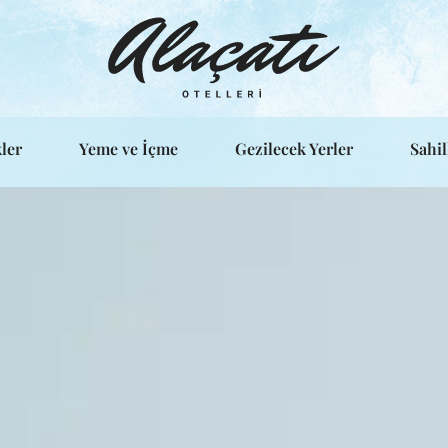
ler
Yeme ve İçme
Gezilecek Yerler
Sahil