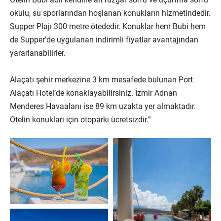
okulu, su sporlarından hoşlanan konukların hizmetindedir.
Supper Plajı 300 metre ötededir. Konuklar hem Bubi hem
de Supper’de uygulanan indirimli fiyatlar avantajından
yararlanabilirler.
Alaçatı şehir merkezine 3 km mesafede bulunan Port
Alaçatı Hotel’de konaklayabilirsiniz. İzmir Adnan
Menderes Havaalanı ise 89 km uzakta yer almaktadır.
Otelin konukları için otoparkı ücretsizdir.”