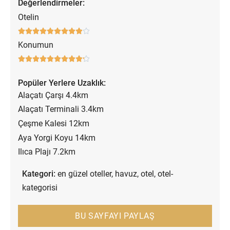
Değerlendirmeler:
Otelin










Konumun










Popüler Yerlere Uzaklık:
Alaçatı Çarşı 4.4km
Alaçatı Terminali 3.4km
Çeşme Kalesi 12km
Aya Yorgi Koyu 14km
Ilıca Plajı 7.2km
Kategori:
en güzel oteller
,
havuz
,
otel
,
otel-
kategorisi
BU SAYFAYI PAYLAŞ