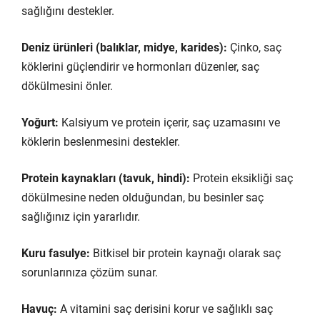
sağlığını destekler.
Deniz ürünleri (balıklar, midye, karides):
Çinko, saç
köklerini güçlendirir ve hormonları düzenler, saç
dökülmesini önler.
Yoğurt:
Kalsiyum ve protein içerir, saç uzamasını ve
köklerin beslenmesini destekler.
Protein kaynakları (tavuk, hindi):
Protein eksikliği saç
dökülmesine neden olduğundan, bu besinler saç
sağlığınız için yararlıdır.
Kuru fasulye:
Bitkisel bir protein kaynağı olarak saç
sorunlarınıza çözüm sunar.
Havuç:
A vitamini saç derisini korur ve sağlıklı saç