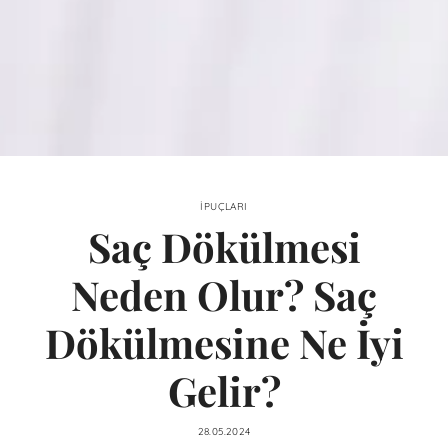
İPUÇLARI
Saç Dökülmesi
Neden Olur? Saç
Dökülmesine Ne İyi
Gelir?
28.05.2024