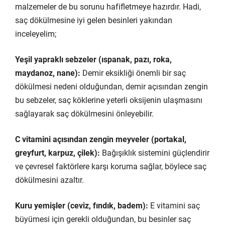
malzemeler de bu sorunu hafifletmeye hazırdır. Hadi,
saç dökülmesine iyi gelen besinleri yakından
inceleyelim;
Yeşil yapraklı sebzeler (ıspanak, pazı, roka,
maydanoz, nane):
Demir eksikliği önemli bir saç
dökülmesi nedeni olduğundan, demir açısından zengin
bu sebzeler, saç köklerine yeterli oksijenin ulaşmasını
sağlayarak saç dökülmesini önleyebilir.
C vitamini açısından zengin meyveler (portakal,
greyfurt, karpuz, çilek):
Bağışıklık sistemini güçlendirir
ve çevresel faktörlere karşı koruma sağlar, böylece saç
dökülmesini azaltır.
Kuru yemişler (ceviz, fındık, badem):
E vitamini saç
büyümesi için gerekli olduğundan, bu besinler saç