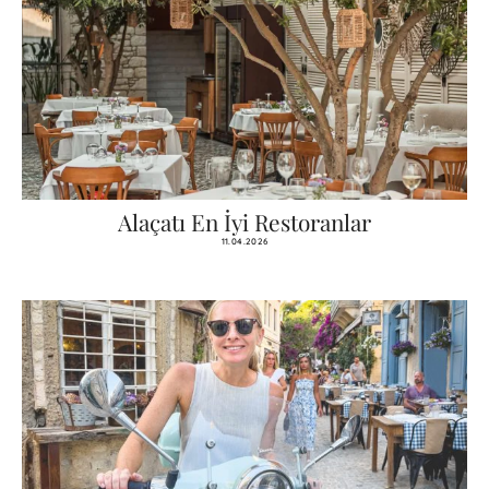
Alaçatı En İyi Restoranlar
11.04.2026