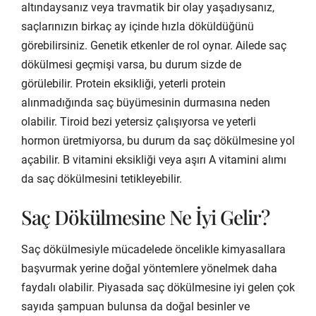
altındaysanız veya travmatik bir olay yaşadıysanız,
saçlarınızın birkaç ay içinde hızla döküldüğünü
görebilirsiniz. Genetik etkenler de rol oynar. Ailede saç
dökülmesi geçmişi varsa, bu durum sizde de
görülebilir. Protein eksikliği, yeterli protein
alınmadığında saç büyümesinin durmasına neden
olabilir. Tiroid bezi yetersiz çalışıyorsa ve yeterli
hormon üretmiyorsa, bu durum da saç dökülmesine yol
açabilir. B vitamini eksikliği veya aşırı A vitamini alımı
da saç dökülmesini tetikleyebilir.
Saç Dökülmesine Ne İyi Gelir?
Saç dökülmesiyle mücadelede öncelikle kimyasallara
başvurmak yerine doğal yöntemlere yönelmek daha
faydalı olabilir. Piyasada saç dökülmesine iyi gelen çok
sayıda şampuan bulunsa da doğal besinler ve