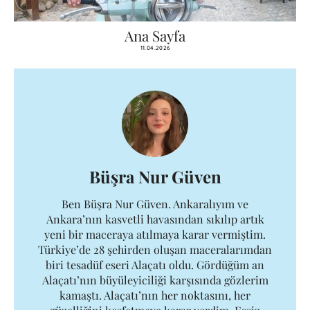
Ana Sayfa
11.04.2026
Büşra Nur Güven
Ben Büşra Nur Güven. Ankaralıyım ve
Ankara’nın kasvetli havasından sıkılıp artık
yeni bir maceraya atılmaya karar vermiştim.
Türkiye’de 28 şehirden oluşan maceralarımdan
biri tesadüf eseri Alaçatı oldu. Gördüğüm an
Alaçatı’nın büyüleyiciliği karşısında gözlerim
kamaştı. Alaçatı’nın her noktasını, her