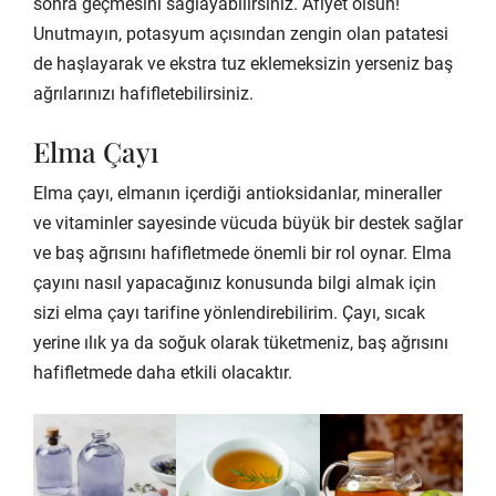
sonra geçmesini sağlayabilirsiniz. Afiyet olsun!
Unutmayın, potasyum açısından zengin olan patatesi
de haşlayarak ve ekstra tuz eklemeksizin yerseniz baş
ağrılarınızı hafifletebilirsiniz.
Elma Çayı
Elma çayı, elmanın içerdiği antioksidanlar, mineraller
ve vitaminler sayesinde vücuda büyük bir destek sağlar
ve baş ağrısını hafifletmede önemli bir rol oynar. Elma
çayını nasıl yapacağınız konusunda bilgi almak için
sizi elma çayı tarifine yönlendirebilirim. Çayı, sıcak
yerine ılık ya da soğuk olarak tüketmeniz, baş ağrısını
hafifletmede daha etkili olacaktır.