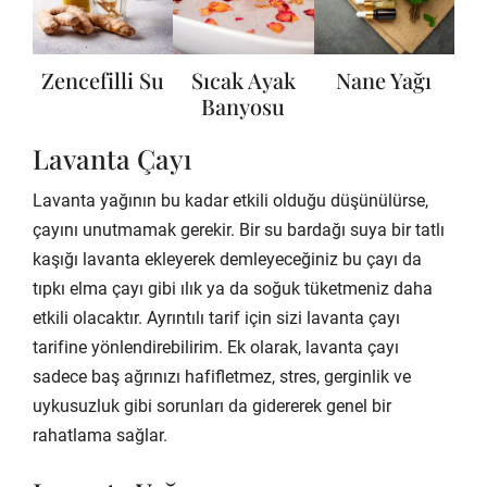
Zencefilli Su
Sıcak Ayak
Nane Yağı
Banyosu
Lavanta Çayı
Lavanta yağının bu kadar etkili olduğu düşünülürse,
çayını unutmamak gerekir. Bir su bardağı suya bir tatlı
kaşığı lavanta ekleyerek demleyeceğiniz bu çayı da
tıpkı elma çayı gibi ılık ya da soğuk tüketmeniz daha
etkili olacaktır. Ayrıntılı tarif için sizi lavanta çayı
tarifine yönlendirebilirim. Ek olarak, lavanta çayı
sadece baş ağrınızı hafifletmez, stres, gerginlik ve
uykusuzluk gibi sorunları da gidererek genel bir
rahatlama sağlar.