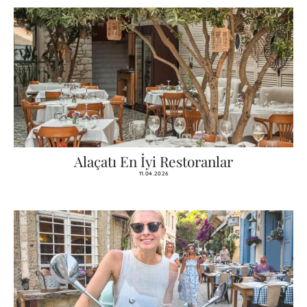
Alaçatı En İyi Restoranlar
11.04.2026