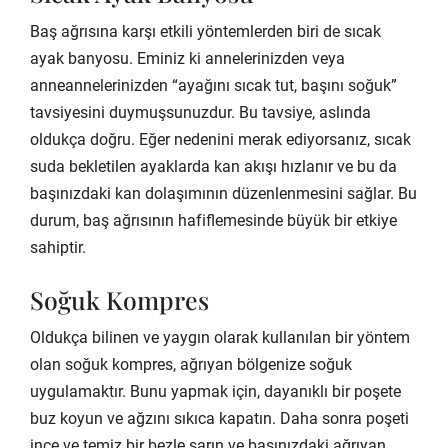
Baş ağrısına karşı etkili yöntemlerden biri de sıcak
ayak banyosu. Eminiz ki annelerinizden veya
anneannelerinizden “ayağını sıcak tut, başını soğuk”
tavsiyesini duymuşsunuzdur. Bu tavsiye, aslında
oldukça doğru. Eğer nedenini merak ediyorsanız, sıcak
suda bekletilen ayaklarda kan akışı hızlanır ve bu da
başınızdaki kan dolaşımının düzenlenmesini sağlar. Bu
durum, baş ağrısının hafiflemesinde büyük bir etkiye
sahiptir.
Soğuk Kompres
Oldukça bilinen ve yaygın olarak kullanılan bir yöntem
olan soğuk kompres, ağrıyan bölgenize soğuk
uygulamaktır. Bunu yapmak için, dayanıklı bir poşete
buz koyun ve ağzını sıkıca kapatın. Daha sonra poşeti
ince ve temiz bir bezle sarın ve başınızdaki ağrıyan