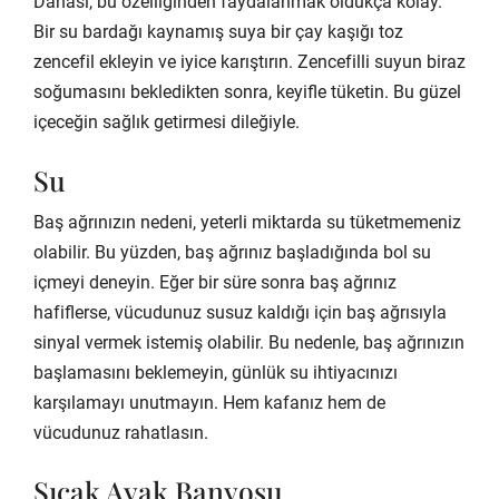
Dahası, bu özelliğinden faydalanmak oldukça kolay.
Bir su bardağı kaynamış suya bir çay kaşığı toz
zencefil ekleyin ve iyice karıştırın. Zencefilli suyun biraz
soğumasını bekledikten sonra, keyifle tüketin. Bu güzel
içeceğin sağlık getirmesi dileğiyle.
Su
Baş ağrınızın nedeni, yeterli miktarda su tüketmemeniz
olabilir. Bu yüzden, baş ağrınız başladığında bol su
içmeyi deneyin. Eğer bir süre sonra baş ağrınız
hafiflerse, vücudunuz susuz kaldığı için baş ağrısıyla
sinyal vermek istemiş olabilir. Bu nedenle, baş ağrınızın
başlamasını beklemeyin, günlük su ihtiyacınızı
karşılamayı unutmayın. Hem kafanız hem de
vücudunuz rahatlasın.
Sıcak Ayak Banyosu