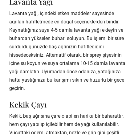
Lavanta Yağı
Lavanta yağı, içindeki etken maddeler sayesinde
ağrıları hafifletmede en doğal seçeneklerden biridir.
Kaynattığınız suya 4-5 damla lavanta yağı ekleyin ve
buhardan yükselen buharı soluyun. Bu işlemi bir süre
sürdürdüğünüzde baş ağrınızın hafiflediğini
hissedeceksiniz. Alternatif olarak, bir sprey şişesinin
içine su koyun ve suya ortalama 10-15 damla lavanta
yağı damlatın. Uyumadan önce odanıza, yatağınıza
hatta yastığınıza bu karışımı sıkın ve huzurlu bir gece
geçirin.
Kekik Çayı
Kekik, baş ağrısına çare olabilen harika bir baharattır,
hem çayı yapılıp içilebilir hem de yağı kullanılabilir.
Vücuttaki ödemi atmaktan, nezle ve grip gibi çeşitli