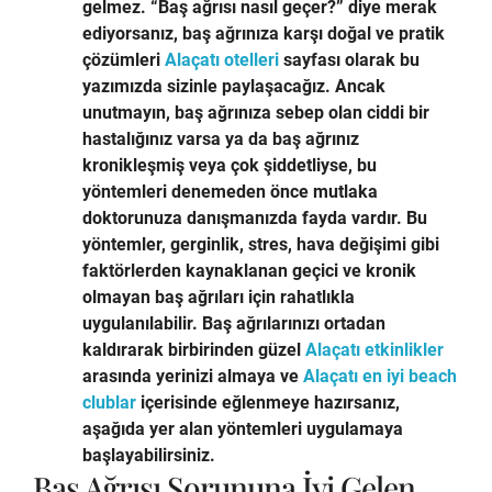
gelmez. “Baş ağrısı nasıl geçer?” diye merak
ediyorsanız, baş ağrınıza karşı doğal ve pratik
çözümleri
Alaçatı otelleri
sayfası olarak bu
yazımızda sizinle paylaşacağız. Ancak
unutmayın, baş ağrınıza sebep olan ciddi bir
hastalığınız varsa ya da baş ağrınız
kronikleşmiş veya çok şiddetliyse, bu
yöntemleri denemeden önce mutlaka
doktorunuza danışmanızda fayda vardır. Bu
yöntemler, gerginlik, stres, hava değişimi gibi
faktörlerden kaynaklanan geçici ve kronik
olmayan baş ağrıları için rahatlıkla
uygulanılabilir. Baş ağrılarınızı ortadan
kaldırarak birbirinden güzel
Alaçatı etkinlikler
arasında yerinizi almaya ve
Alaçatı en iyi beach
clublar
içerisinde eğlenmeye hazırsanız,
aşağıda yer alan yöntemleri uygulamaya
başlayabilirsiniz.
Baş Ağrısı Sorununa İyi Gelen