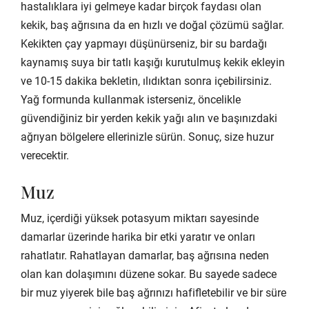
hastalıklara iyi gelmeye kadar birçok faydası olan
kekik, baş ağrısına da en hızlı ve doğal çözümü sağlar.
Kekikten çay yapmayı düşünürseniz, bir su bardağı
kaynamış suya bir tatlı kaşığı kurutulmuş kekik ekleyin
ve 10-15 dakika bekletin, ılıdıktan sonra içebilirsiniz.
Yağ formunda kullanmak isterseniz, öncelikle
güvendiğiniz bir yerden kekik yağı alın ve başınızdaki
ağrıyan bölgelere ellerinizle sürün. Sonuç, size huzur
verecektir.
Muz
Muz, içerdiği yüksek potasyum miktarı sayesinde
damarlar üzerinde harika bir etki yaratır ve onları
rahatlatır. Rahatlayan damarlar, baş ağrısına neden
olan kan dolaşımını düzene sokar. Bu sayede sadece
bir muz yiyerek bile baş ağrınızı hafifletebilir ve bir süre