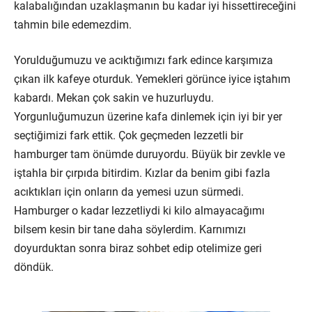
kalabalığından uzaklaşmanın bu kadar iyi hissettireceğini
tahmin bile edemezdim.
Yorulduğumuzu ve acıktığımızı fark edince karşımıza
çıkan ilk kafeye oturduk. Yemekleri görünce iyice iştahım
kabardı. Mekan çok sakin ve huzurluydu.
Yorgunluğumuzun üzerine kafa dinlemek için iyi bir yer
seçtiğimizi fark ettik. Çok geçmeden lezzetli bir
hamburger tam önümde duruyordu. Büyük bir zevkle ve
iştahla bir çırpıda bitirdim. Kızlar da benim gibi fazla
acıktıkları için onların da yemesi uzun sürmedi.
Hamburger o kadar lezzetliydi ki kilo almayacağımı
bilsem kesin bir tane daha söylerdim. Karnımızı
doyurduktan sonra biraz sohbet edip otelimize geri
döndük.