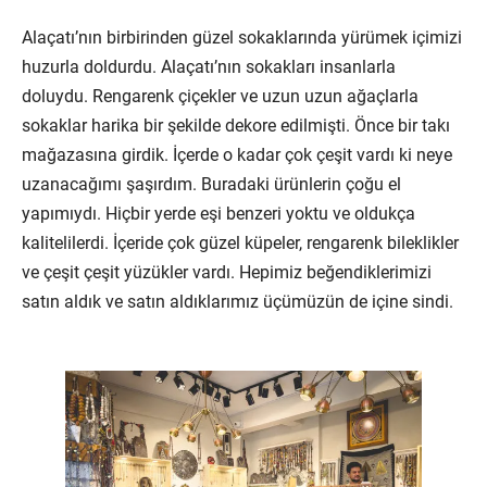
Alaçatı’nın birbirinden güzel sokaklarında yürümek içimizi
huzurla doldurdu. Alaçatı’nın sokakları insanlarla
doluydu. Rengarenk çiçekler ve uzun uzun ağaçlarla
sokaklar harika bir şekilde dekore edilmişti. Önce bir takı
mağazasına girdik. İçerde o kadar çok çeşit vardı ki neye
uzanacağımı şaşırdım. Buradaki ürünlerin çoğu el
yapımıydı. Hiçbir yerde eşi benzeri yoktu ve oldukça
kalitelilerdi. İçeride çok güzel küpeler, rengarenk bileklikler
ve çeşit çeşit yüzükler vardı. Hepimiz beğendiklerimizi
satın aldık ve satın aldıklarımız üçümüzün de içine sindi.