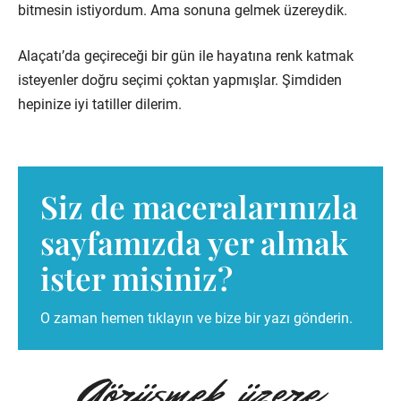
bitmesin istiyordum. Ama sonuna gelmek üzereydik.
Alaçatı’da geçireceği bir gün ile hayatına renk katmak
isteyenler doğru seçimi çoktan yapmışlar. Şimdiden
hepinize iyi tatiller dilerim.
Siz de macera­larınızla
sayfamızda yer almak
ister misiniz?
O zaman hemen tıklayın ve bize bir yazı gönderin.