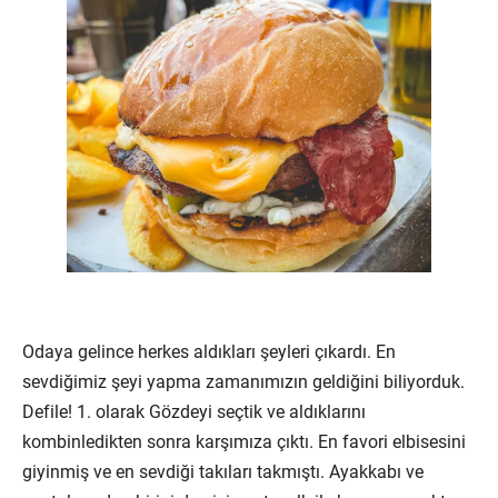
Odaya gelince herkes aldıkları şeyleri çıkardı. En
sevdiğimiz şeyi yapma zamanımızın geldiğini biliyorduk.
Defile! 1. olarak Gözdeyi seçtik ve aldıklarını
kombinledikten sonra karşımıza çıktı. En favori elbisesini
giyinmiş ve en sevdiği takıları takmıştı. Ayakkabı ve