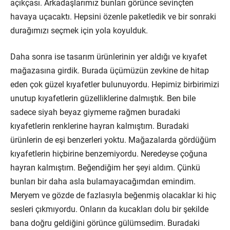
açıkçası. Arkadaşlarımız bunları görünce sevinçten
havaya uçacaktı. Hepsini özenle paketledik ve bir sonraki
durağımızı seçmek için yola koyulduk.
Daha sonra ise tasarım ürünlerinin yer aldığı ve kıyafet
mağazasına girdik. Burada üçümüzün zevkine de hitap
eden çok güzel kıyafetler bulunuyordu. Hepimiz birbirimizi
unutup kıyafetlerin güzelliklerine dalmıştık. Ben bile
sadece siyah beyaz giymeme rağmen buradaki
kıyafetlerin renklerine hayran kalmıştım. Buradaki
ürünlerin de eşi benzerleri yoktu. Mağazalarda gördüğüm
kıyafetlerin hiçbirine benzemiyordu. Neredeyse çoğuna
hayran kalmıştım. Beğendiğim her şeyi aldım. Çünkü
bunları bir daha asla bulamayacağımdan emindim.
Meryem ve gözde de fazlasıyla beğenmiş olacaklar ki hiç
sesleri çıkmıyordu. Onların da kucakları dolu bir şekilde
bana doğru geldiğini görünce gülümsedim. Buradaki