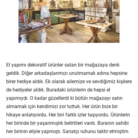
El yapımı dekoratif ürünler satan bir mağazaya denk
geldik. Diğer arkadaşlarımızı unutmamak adına hepsine
birer hediye aldık. Ek olarak ailemize ve sevdiğimiz kişilere
de hediyeler aldık. Buradaki ürünlerin de hepsi el
yapımıydı. O kadar güzellerdi ki bütün mağazayı satın
almamak için kendimizi zor tuttuk. Her ürün bize bir
hikaye anlatıyordu. Her biri farklı izler taşıyordu. Ürünlerin
her birinde bir yaşanmışlık belirtileri vardı. Buranın sahibi
her birinin eliyle yapmıştı. Sanatçı ruhunu taktir etmiştim