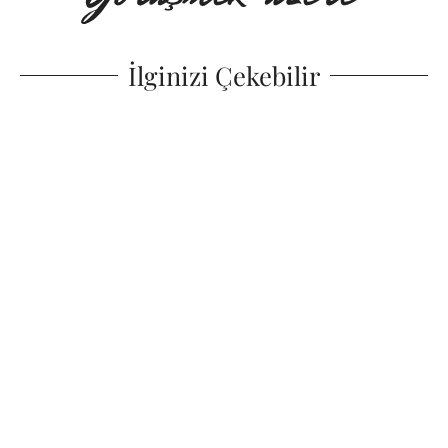
İlginizi Çekebilir
2024 Saç Trendleri
03.07.2024