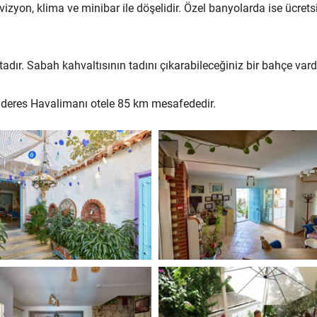
vizyon, klima ve minibar ile döşelidir. Özel banyolarda ise ücrets
dır. Sabah kahvaltısının tadını çıkarabileceğiniz bir bahçe vardı
enderes Havalimanı otele 85 km mesafededir.