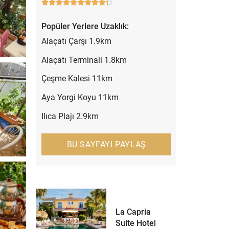










Popüler Yerlere Uzaklık:
Alaçatı Çarşı 1.9km
Alaçatı Terminali 1.8km
Çeşme Kalesi 11km
Aya Yorgi Koyu 11km
Ilıca Plajı 2.9km
BU SAYFAYI PAYLAŞ
La Capria
Suite Hotel