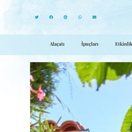
Alaçatı
İpuçları
Etkinlik