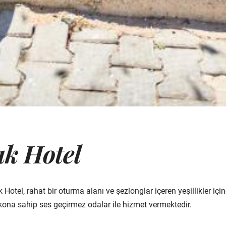
k Hotel
otel, rahat bir oturma alanı ve şezlonglar içeren yeşillikler için
kona sahip ses geçirmez odalar ile hizmet vermektedir.