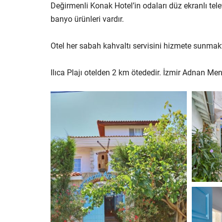
Değirmenli Konak Hotel’in odaları düz ekranlı tele
banyo ürünleri vardır.
Otel her sabah kahvaltı servisini hizmete sunmakta
Ilıca Plajı otelden 2 km ötededir. İzmir Adnan M