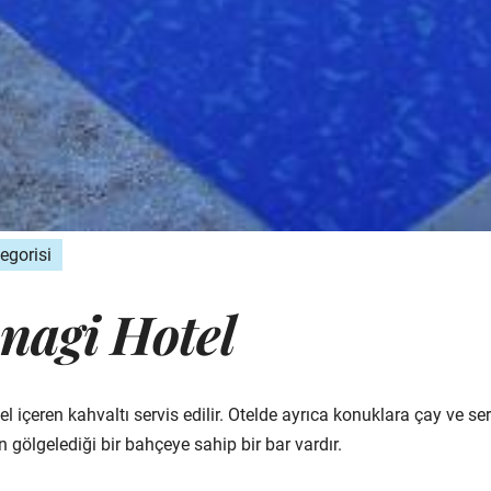
tegorisi
nagi Hotel
 içeren kahvaltı servis edilir. Otelde ayrıca konuklara çay ve seri
n gölgelediği bir bahçeye sahip bir bar vardır.