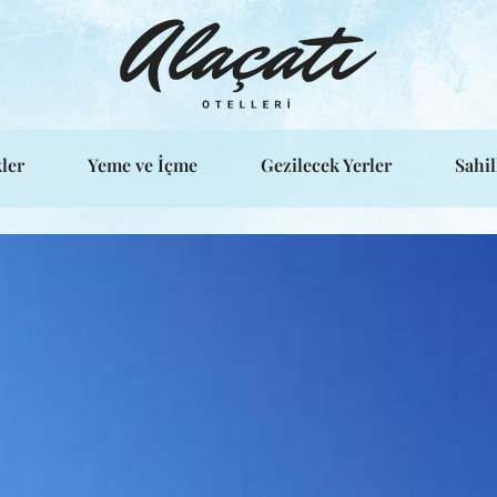
ler
Yeme ve İçme
Gezilecek Yerler
Sahil