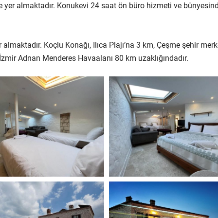
 yer almaktadır. Konukevi 24 saat ön büro hizmeti ve bünyesin
 almaktadır. Koçlu Konağı, Ilıca Plajı’na 3 km, Çeşme şehir mer
 İzmir Adnan Menderes Havaalanı 80 km uzaklığındadır.