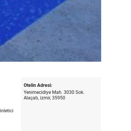
Otelin Adresi:
Yenimecidiye Mah. 3030 Sok.
Alaçatı, izmir, 35950
nletici