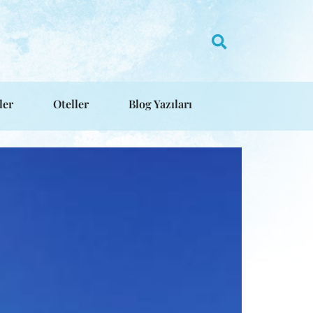
ler
Oteller
Blog Yazıları